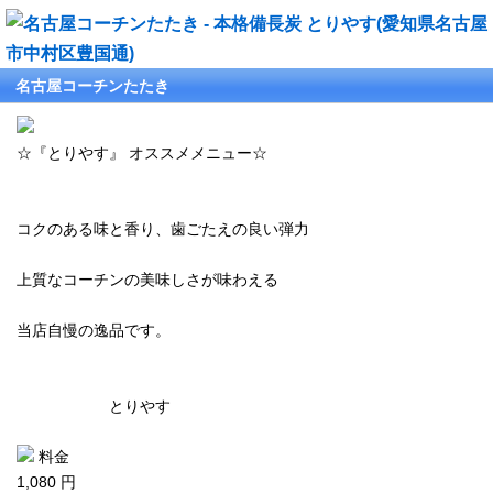
名古屋コーチンたたき
☆『とりやす』 オススメメニュー☆
コクのある味と香り、歯ごたえの良い弾力
上質なコーチンの美味しさが味わえる
当店自慢の逸品です。
とりやす
料金
1,080 円