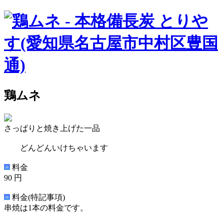
鶏ムネ
さっぱりと焼き上げた一品
どんどんいけちゃいます
料金
90 円
料金(特記事項)
串焼は1本の料金です。