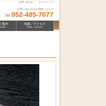
お問い合わせ
サイトマップ
お問い合わせはお気軽にどうぞ
052-485-7077
Tel.
ご案内
地図／アクセス
Guide
Map／Access