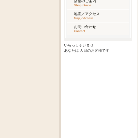
店舗のご案内
Shop Guide
地図／アクセス
Map／Access
お問い合わせ
Contact
いらっしゃいませ
あなたは
人目のお客様です