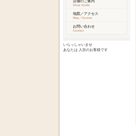
店舗のご案内
Shop Guide
地図／アクセス
Map／Access
お問い合わせ
Contact
いらっしゃいませ
あなたは
人目のお客様です