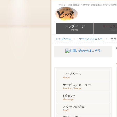
サラダ - 本格備長炭 とりやす(愛知県名古屋市中村区豊
トップページ
サービス
Home
Servi
サラ
トップページ
＞
サービス／メニュー
＞
SITE MENU
トップページ
Home
サービス／メニュー
Service／Menu
お知らせ
Message
スタッフの紹介
Staff