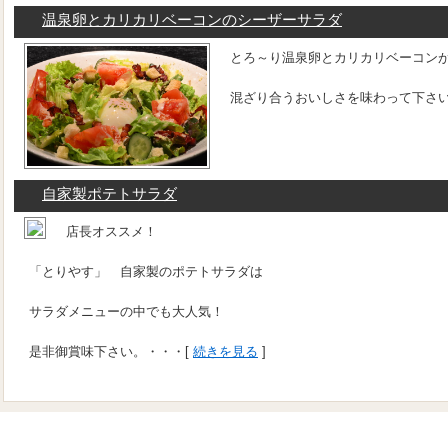
温泉卵とカリカリベーコンのシーザーサラダ
とろ～り温泉卵とカリカリベーコン
混ざり合うおいしさを味わって下さい
自家製ポテトサラダ
店長オススメ！
「とりやす」 自家製のポテトサラダは
サラダメニューの中でも大人気！
是非御賞味下さい。・・・[
続きを見る
]