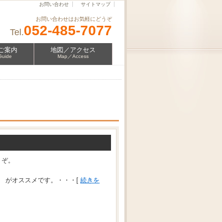
お問い合わせ
サイトマップ
お問い合わせはお気軽にどうぞ
052-485-7077
Tel.
ご案内
地図／アクセス
Guide
Map／Access
うぞ。
」 がオススメです。・・・[
続きを