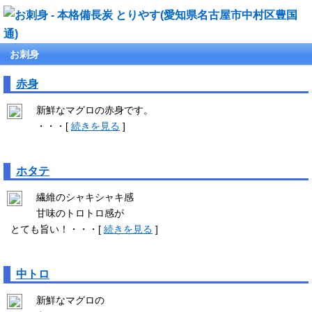
お刺身
赤身
新鮮なマグロの赤身です。
・・・[
続きを見る
]
ホタテ
繊維のシャキシャキ感
甘味のトロトロ感が
とても旨い！・・・[
続きを見る
]
中トロ
新鮮なマグロの